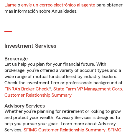
Llame
o
envíe un correo electrónico al agente
para obtener
más información sobre Anualidades.
Investment Services
Brokerage
Let us help you plan for your financial future. With
brokerage, you’re offered a variety of account types and a
wide range of mutual funds offered by industry leaders.
Check the investment firm or professional’s background at
FINRA's Broker Check
®.
State Farm VP Management Corp.
Customer Relationship Summary
Advisory Services
Whether you’re planning for retirement or looking to grow
and protect your wealth, Advisory Services is designed to
help you pursue your goals. Learn more about Advisory
Services.
SFIMC Customer Relationship Summary
,
SFIMC