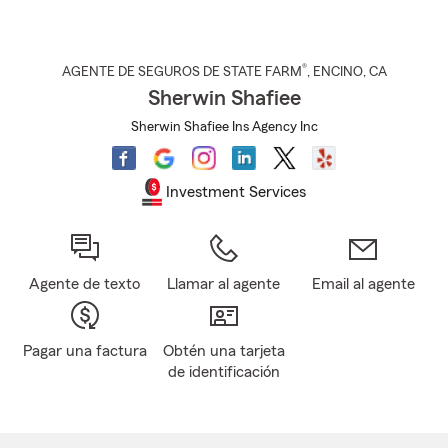
®
AGENTE DE SEGUROS DE STATE FARM
,
ENCINO
, CA
Sherwin Shafiee
Sherwin Shafiee Ins Agency Inc
Investment Services
Agente de texto
Llamar al agente
Email al agente
Pagar una factura
Obtén una tarjeta
de identificación