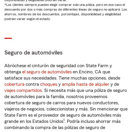
disponibilidad y elegibilidad podrían variar.
*Los clientes siempre pueden elegir comprar solo una póliza, pero en ese caso el
descuento por dos o más compras de diferentes líneas de seguro no aplicará. Los
ahorros, nombres de los descuentos, porcentajes, disponibilidad y elegibilidad
podrían variar según el estado.
Seguro de automóviles
Abróchese el cinturón de seguridad con State Farm y
obtenga
el seguro de automóviles
en Encino, CA que
satisface sus necesidades. Tiene muchas opciones, desde
cobertura
contra
choques
y
amplia hasta de alquiler
y de
viajes compartidos
. Si necesita más que una póliza de seguro
de automóviles para la familia, nosotros proveemos
cobertura de seguro de carros para nuevos conductores,
viajeros de negocios, coleccionistas y más. Sin mencionar que
State Farm es el proveedor de seguro de automóviles más
1
grande en los Estados Unidos
. Podría incluso ahorrar más
combinando la compra de las pólizas de seguro de