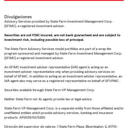
Divulgaciones
Advisory Services provided by State Farm Investment Management Corp.
(SFIMC), a registered investment adviser.
Securities are not FDIC insured, are not bank guaranteed and are subject to
investment risk, including possible loss of principal.
The State Farm Advisory Services model portfolios are part of a wrap fee
program sponsored and managed by State Farm Investment Management Corp.
(SFIMC) a registered investment advisor.
An SFIMC investment adviser representative (IAR) agent is acting as an
investment adviser representative only when providing advisory services on
behalf of SFIMC. In addition to acting as an investment adviser representative, an
IAR agent also may serve as a registered representative on behalf of SFVPMC.
Securities available through State Farm VP Management Corp.
Neither State Farm nor its agents provide tax or legal advice.
State Farm VP Management Corp. is a separate entity from those affiliated and/or
unaffiliated entities which provide advisory services, banking and insurance
products. AP2025/02/0260
Dirección del supervisor de valores: 1 State Farm Plaza, Bloomington, IL 61710-