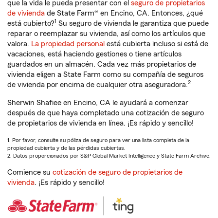
que la vida le pueda presentar con el
seguro de propietarios
de vivienda
de State Farm® en Encino, CA. Entonces, ¿qué
1
está cubierto?
Su seguro de vivienda le garantiza que puede
reparar o reemplazar su vivienda, así como los artículos que
valora.
La propiedad personal
está cubierta incluso si está de
vacaciones, está haciendo gestiones o tiene artículos
guardados en un almacén. Cada vez más propietarios de
vivienda eligen a State Farm como su compañía de seguros
2
de vivienda por encima de cualquier otra aseguradora.
Sherwin Shafiee en Encino, CA le ayudará a comenzar
después de que haya completado una cotización de seguro
de propietarios de vivienda en línea. ¡Es rápido y sencillo!
1. Por favor, consulte su póliza de seguro para ver una lista completa de la
propiedad cubierta y de las pérdidas cubiertas.
2. Datos proporcionados por S&P Global Market Intelligence y State Farm Archive.
Comience su
cotización de seguro de propietarios de
vivienda
. ¡Es rápido y sencillo!